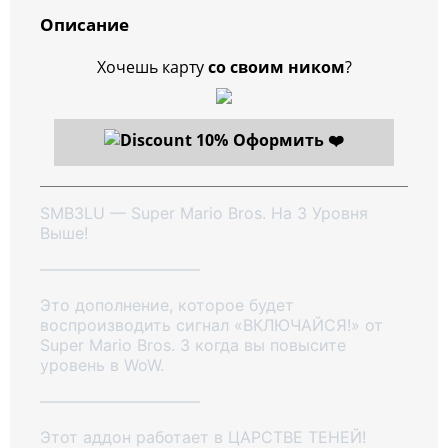
Описание
Хочешь карту
со своим ником
?
Оформить ❤️
SMB3LU — Super Mario Bros. На 3 Уровня
Выше!
——————————
Это дополнение, которое будет
воспроизводить сигнал «ВКЛЮЧАЙСЯ!» от
Super Mario Bros. 3 когда вы повысите
уровень в WoW.
——————————
Этот аддон работает в ЦАРСТВЕ ТЕНЕЙ!