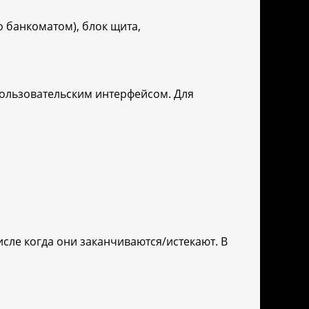
 банкоматом), блок щита,
пользовательским интерфейсом. Для
сле когда они заканчиваются/истекают. В