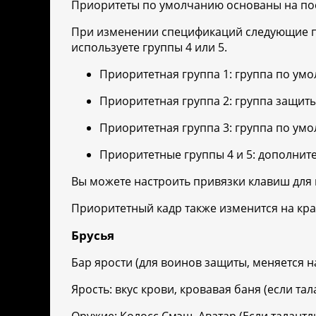
Приоритеты по умолчанию основаны на посл
При изменении спецификаций следующие пр
используете группы 4 или 5.
Приоритетная группа 1: группа по умо
Приоритетная группа 2: группа защит
Приоритетная группа 3: группа по ум
Приоритетные группы 4 и 5: дополнит
Вы можете настроить привязки клавиш для
Приоритетный кадр также изменится на крас
Брусья
Бар ярости (для воинов защиты, меняется н
Ярость: вкус крови, кровавая баня (если та