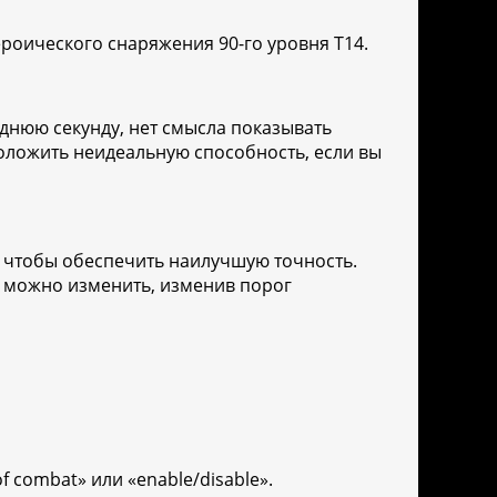
ероического снаряжения 90-го уровня T14.
днюю секунду, нет смысла показывать
положить неидеальную способность, если вы
, чтобы обеспечить наилучшую точность.
ку можно изменить, изменив порог
 combat» или «enable/disable».