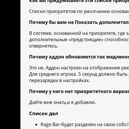
Как вы придумываете эти списки приор
Списки приоритетов по умолчанию основаны
Почему бы вам не Показать дополнител
В системе, основанной на приоритете, где
дополнительные «предстоящие» способности
отвернетесь.
Почему аддон обновляется так медленн
Это не. Аддон настроен на отображение ре
Для среднего игрока .5 секунд должно быть
перезарядки в настройках.
Почему у него нет приоритетного вариа
Дайте мне знать,и я добавлю.
Список дел
Rage Bar-будет разделен на свою собст