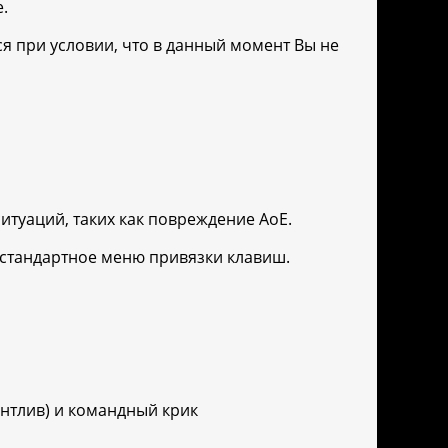
.
 при условии, что в данный момент Вы не
итуаций, таких как повреждение AoE.
 стандартное меню привязки клавиш.
лантлив) и командный крик