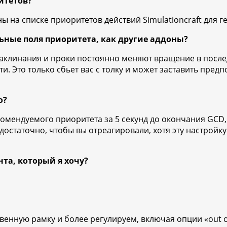
итетов?
 на списке приоритетов действий Simulationcraft для г
ьные поля приоритета, как другие аддоны?
 заклинания и проки постоянно меняют вращение в после
. Это только сбьет вас с толку и может заставить пред
о?
комендуемого приоритета за 5 секунд до окончания GCD
 достаточно, чтобы вы отреагировали, хотя эту настрой
нта, который я хочу?
венную рамку и более регулируем, включая опции «out of