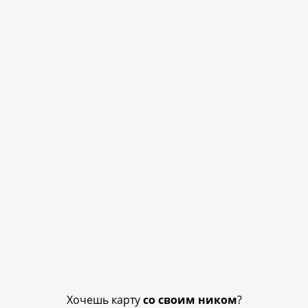
Хочешь карту
со своим ником
?