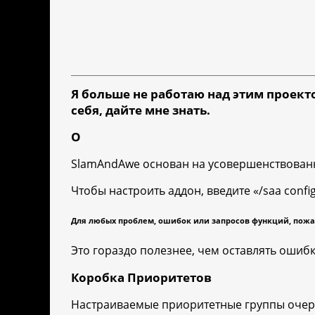
Я больше не работаю над этим проектом
себя, дайте мне знать.
О
SlamAndAwe основан на усовершенствован
Чтобы настроить аддон, введите «/saa config
Для любых
проблем
,
ошибок
или
запросов функций
,
пожа
Это гораздо полезнее, чем оставлять ошиб
Коробка Приоритетов
Настраиваемые приоритетные группы очер