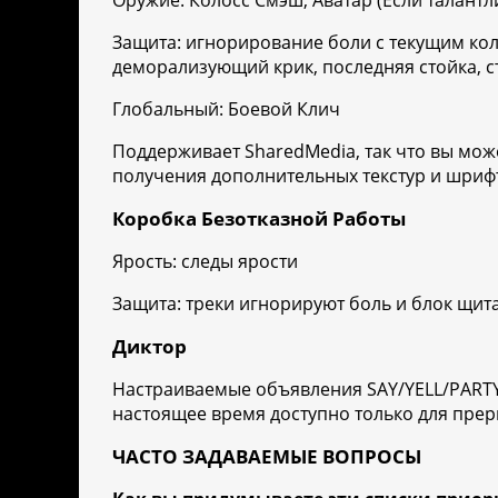
Оружие: Колосс Смэш, Аватар (Если талантл
Защита: игнорирование боли с текущим ко
деморализующий крик, последняя стойка, с
Глобальный: Боевой Клич
Поддерживает SharedMedia, так что вы мож
получения дополнительных текстур и шрифт
Коробка Безотказной Работы
Ярость: следы ярости
Защита: треки игнорируют боль и блок щит
Диктор
Настраиваемые объявления SAY/YELL/PARTY/
настоящее время доступно только для пре
ЧАСТО ЗАДАВАЕМЫЕ ВОПРОСЫ