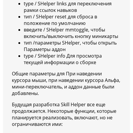
type / SHelper links для переключения
рамки ссылок навыков
тип / SHelper reset для сброса в
положение по умолчанию
введите / SHelper mmtoggle, чтобы
включить/выключить кнопку миникарты
тип /параметры SHelper, чтобы открыть
Параметры аддон
type / SHelper info Для просмотра
текущей информации о сборке
Общие параметры для При наведении
курсора мыши, при наведении курсора Альфа,
мини-переключатель, и аддон данные были
добавлены.
Будущая разработка Skill Helper все еще
продолжается. Некоторые функции, которые
планируется реализовать, включают, но не
ограничиваются ими: