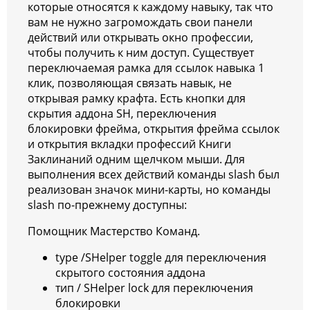
которые относятся к каждому навыку, так что
вам не нужно загромождать свои панели
действий или открывать окно профессии,
чтобы получить к ним доступ. Существует
переключаемая рамка для ссылок навыка 1
клик, позволяющая связать навык, не
открывая рамку крафта. Есть кнопки для
скрытия аддона SH, переключения
блокировки фрейма, открытия фрейма ссылок
и открытия вкладки профессий Книги
Заклинаний одним щелчком мыши. Для
выполнения всех действий команды slash был
реализован значок мини-карты, но команды
slash по-прежнему доступны:
Помощник Мастерство Команд.
type /SHelper toggle для переключения
скрытого состояния аддона
тип / SHelper lock для переключения
блокировки