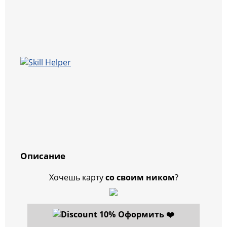
Описание
Хочешь карту
со своим ником
?
Оформить ❤️