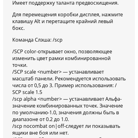
Имеет поддержку таланта предвосхищения.
Для перемещения коробки дисплея, нажмите
клавишу Alt и перетащите крайний левый
бокс.
Команда Слэша: /scp
/SCP color-открывает окно, позволяющее
изменить цвет рамки комбинированной
точки.
/SCP scale <number> — устанавливает
масштаб панели. Рекомендуется использовать
числа от 0,5 до 3. Пример использования: /
SCP scale 1.5
/scp alpha <number> — устанавливает Альфа-
значение комбинированных точек. Значение
по умолчанию-1.0, значения должны быть в
диапазоне от 0.2 до 1.0.
/scp nocombat on|off-следует ли показывать
ящики вне боя или нет.