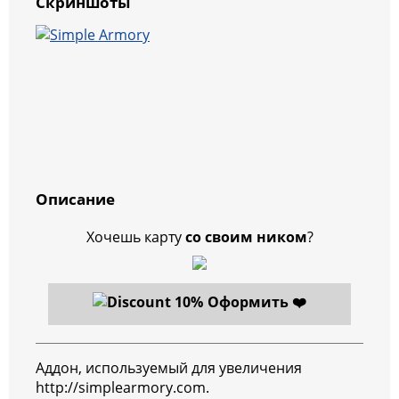
Скриншоты
Описание
Хочешь карту
со своим ником
?
Оформить ❤️
Аддон, используемый для увеличения
http://simplearmory.com.