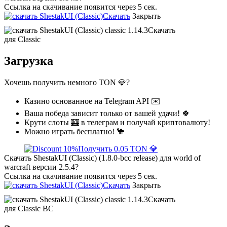
Ссылка на скачивание появится через 5 сек.
Скачать
Закрыть
Скачать
для Classic
Загрузка
Хочешь получить немного TON 💎?
Казино основанное на Telegram API ✉️
Ваша победа зависит только от вашей удачи! 🍀
Крути слоты 🎰 в телеграм и получай криптовалюту!
Можно играть бесплатно! 🐪
Получить 0.05 TON 💎
Скачать ShestakUI (Classic) (1.8.0-bcc release) для world of
warcraft версии 2.5.4?
Ссылка на скачивание появится через 5 сек.
Скачать
Закрыть
Скачать
для Classic BC