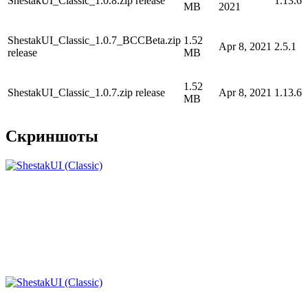
ShestakUI_Classic_1.0.8.zip release
1.13.6
MB
2021
ShestakUI_Classic_1.0.7_BCCBeta.zip
1.52
Apr 8, 2021
2.5.1
release
MB
1.52
ShestakUI_Classic_1.0.7.zip release
Apr 8, 2021
1.13.6
MB
Скриншоты