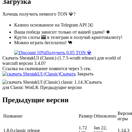
Загрузка
Хочешь получить немного TON 💎?
Казино основанное на Telegram API ✉️
Ваша победа зависит только от вашей удачи! 🍀
Крути слоты 🎰 в телеграм и получай криптовалюту!
Можно играть бесплатно! 🐪
Получить 0.05 TON 💎
Скачать ShestakUI (Classic) (1.7.5-wrath release) для world of
warcraft версии 3.4.0?
Ссылка на скачивание появится через 5 сек.
Скачать
Закрыть
Скачать
для Classic WotLK
Предыдущие версии
Предыдущие версии
Версия
Название
Размер
Обновлено
игры
1.72
Jan 22,
1.8.0-classic release
1.14.3