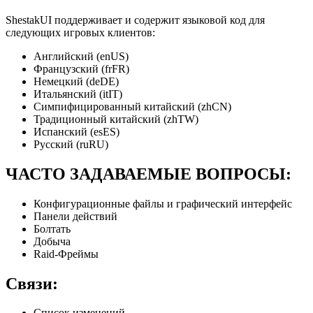
ShestakUI поддерживает и содержит языковой код для
следующих игровых клиентов:
Английский (enUS)
Французский (frFR)
Немецкий (deDE)
Итальянский (itIT)
Симпифицированный китайский (zhCN)
Традиционный китайский (zhTW)
Испанский (esES)
Русский (ruRU)
ЧАСТО ЗАДАВАЕМЫЕ ВОПРОСЫ:
Конфигурационные файлы и графический интерфейс
Панели действий
Болтать
Добыча
Raid-Фреймы
Связи:
Список изменений