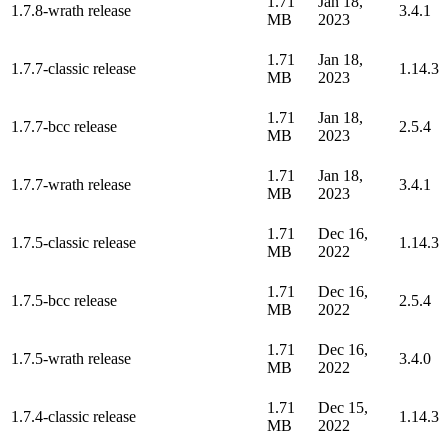
1.71
Jan 18,
1.7.8-wrath release
3.4.1
MB
2023
1.71
Jan 18,
1.7.7-classic release
1.14.3
MB
2023
1.71
Jan 18,
1.7.7-bcc release
2.5.4
MB
2023
1.71
Jan 18,
1.7.7-wrath release
3.4.1
MB
2023
1.71
Dec 16,
1.7.5-classic release
1.14.3
MB
2022
1.71
Dec 16,
1.7.5-bcc release
2.5.4
MB
2022
1.71
Dec 16,
1.7.5-wrath release
3.4.0
MB
2022
1.71
Dec 15,
1.7.4-classic release
1.14.3
MB
2022