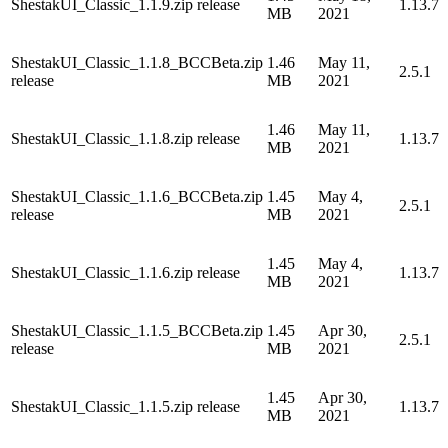
ShestakUI_Classic_1.1.9.zip release
1.13.7
MB
2021
ShestakUI_Classic_1.1.8_BCCBeta.zip
1.46
May 11,
2.5.1
release
MB
2021
1.46
May 11,
ShestakUI_Classic_1.1.8.zip release
1.13.7
MB
2021
ShestakUI_Classic_1.1.6_BCCBeta.zip
1.45
May 4,
2.5.1
release
MB
2021
1.45
May 4,
ShestakUI_Classic_1.1.6.zip release
1.13.7
MB
2021
ShestakUI_Classic_1.1.5_BCCBeta.zip
1.45
Apr 30,
2.5.1
release
MB
2021
1.45
Apr 30,
ShestakUI_Classic_1.1.5.zip release
1.13.7
MB
2021