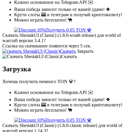
Казино основанное на Telegram API ✉️
Ваша победа зависит только от вашей удачи! 🍀
Крути слоты 🎰 в телеграм и получай криптовалюту!
Можно играть бесплатно! 🐪
Получить 0.05 TON 💎
Скачать ShestakUI (Classic) (1.8.0-wrath release) для world of
warcraft версии 3.4.1?
Ссылка на скачивание появится через 5 сек.
Скачать
Закрыть
Скачать
Загрузка
Хочешь получить немного TON 💎?
Казино основанное на Telegram API ✉️
Ваша победа зависит только от вашей удачи! 🍀
Крути слоты 🎰 в телеграм и получай криптовалюту!
Можно играть бесплатно! 🐪
Получить 0.05 TON 💎
Скачать ShestakUI (Classic) (1.8.0-classic release) для world of
warcraft версии 1.14.3?