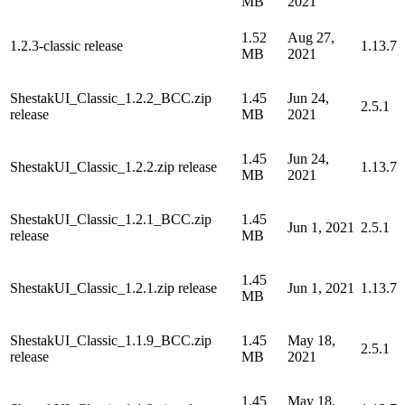
MB
2021
1.52
Aug 27,
1.2.3-classic release
1.13.7
MB
2021
ShestakUI_Classic_1.2.2_BCC.zip
1.45
Jun 24,
2.5.1
release
MB
2021
1.45
Jun 24,
ShestakUI_Classic_1.2.2.zip release
1.13.7
MB
2021
ShestakUI_Classic_1.2.1_BCC.zip
1.45
Jun 1, 2021
2.5.1
release
MB
1.45
ShestakUI_Classic_1.2.1.zip release
Jun 1, 2021
1.13.7
MB
ShestakUI_Classic_1.1.9_BCC.zip
1.45
May 18,
2.5.1
release
MB
2021
1.45
May 18,