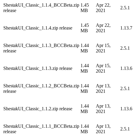
ShestakUI_Classic_1.1.4_BCCBeta.zip
1.45
Apr 22,
2.5.1
release
MB
2021
1.45
Apr 22,
ShestakUI_Classic_1.1.4.zip release
1.13.7
MB
2021
ShestakUI_Classic_1.1.3_BCCBeta.zip
1.44
Apr 15,
2.5.1
release
MB
2021
1.44
Apr 15,
ShestakUI_Classic_1.1.3.zip release
1.13.6
MB
2021
ShestakUI_Classic_1.1.2_BCCBeta.zip
1.44
Apr 13,
2.5.1
release
MB
2021
1.44
Apr 13,
ShestakUI_Classic_1.1.2.zip release
1.13.6
MB
2021
ShestakUI_Classic_1.1.1_BCCBeta.zip
1.44
Apr 13,
2.5.1
release
MB
2021