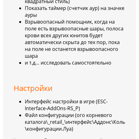
квадратный стиль)
Показать таймер (счетчик аур) на значке
ауры
Взрывоопасный помощник, когда на
поле есть взрывоопасные шары, полоса
крови всех других юнитов будет
автоматически скрыта до тех пор, пока
на поле не останется взрывоопасного
шара
и т.д… исследовать самостоятельно
Настройки
Интерфейс настройки в игре (ESC-
Interface-AddOns-RS_P)
Файл конфигурации (ого корневого
каталога\_retail_\интерфейс\Аддонс\Коль
\конфигурации.Луа)