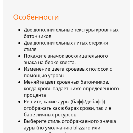
Особенности
Две дополнительные текстуры кровяных
батончиков
Два дополнительных литых стержня
стиля
Покажите значок восклицательного
знака на блоке квеста.
Изменение цвета кровавых полосок с
помощью угрозы
Меняйте цвет кровяных батончиков,
когда кровь падает ниже определенного
процента
Решите, какие ауры (бафф/дебафф)
отображать как в барах крови, так и в
баре личных ресурсов
Выберите стиль отображаемого значка
ауры (по умолчанию blizzard или