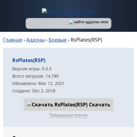
Главная
›
Аддоны
›
Боевые
›
RsPlates(RSP)
RsPlates(RSP)
Версия игры: 9.0.5
Всего загрузок: 14,780
Обновлено: Mar 12, 2021
Создано: Dec 2, 2018
Скачать
Предыдущие версии