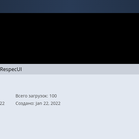
RespecUI
Всего загрузок: 100
022
Создано: Jan 22, 2022