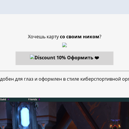
Хочешь карту
со своим ником
?
Оформить ❤️
удобен для глаз и оформлен в стиле киберспортивной ор