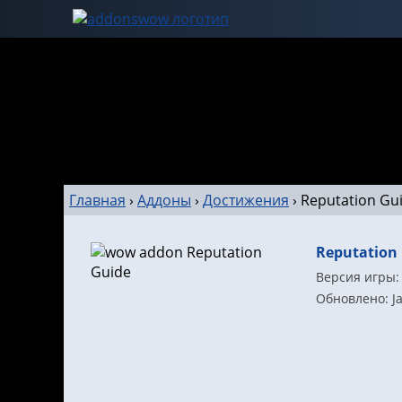
Главная
›
Аддоны
›
Достижения
›
Reputation Gu
Reputation
Версия игры: 
Обновлено: Ja