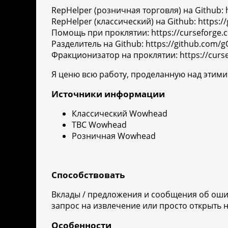
RepHelper (розничная торговля) на Github: 
RepHelper (классический) на Github: https:
Помощь при проклятии: https://curseforge
Разделитель на Github: https://github.com/g
Фракционизатор на проклятии: https://curs
Я ценю всю работу, проделанную над этим
Источники информации
Классический Wowhead
TBC Wowhead
Розничная Wowhead
Способствовать
Вклады / предложения и сообщения об ошибк
запрос на извлечение или просто открыть н
Особенности