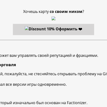
Хочешь карту
со своим ником
?
Оформить ❤️
может вам управлять своей репутацией и фракциями.
орговля
й, пожалуйста, не стесняйтесь открывать проблему на G
вал все версии игры одновременно.
оторый изначально был основан на Factionizer.