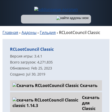
Главная
›
Аддоны
›
Гильдия
›
RCLootCouncil Classic
RCLootCouncil Classic
Версия игры: 3.4.1
Всего загрузок: 4,271,835
Обновлено: Feb 25, 2023
Создано: Jul 30, 2019
Скачать
Скачать
для
Classic