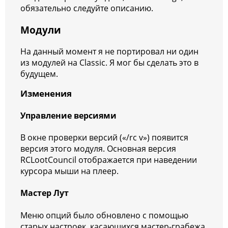
обязательно следуйте описанию.
Модули
На данный момент я не портировал ни один
из модулей на Classic. Я мог бы сделать это в
будущем.
Изменения
Управление версиями
В окне проверки версий («/rc v») появится
версия этого модуля. Основная версия
RCLootCouncil отображается при наведении
курсора мыши на плеер.
Мастер Лут
Меню опций было обновлено с помощью
старых настроек, касающихся мастер-грабежа.