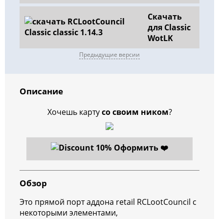
Скачать
для Classic
WotLK
Предыдущие версии
Описание
Хочешь карту
со своим ником
?
Оформить ❤️
Обзор
Это прямой порт
аддона retail RCLootCouncil с
некоторыми элементами,