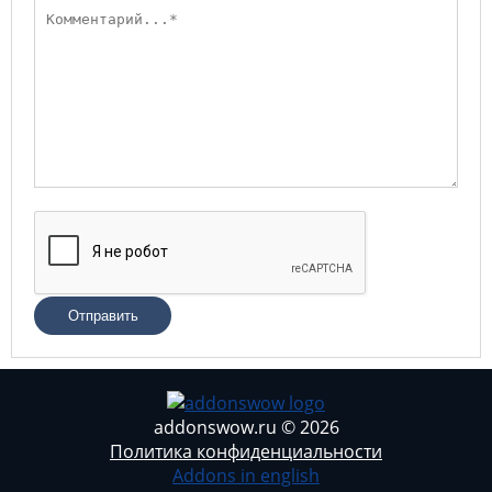
Отправить
addonswow.ru © 2026
Политика конфиденциальности
Addons in english