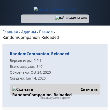
Главная
›
Аддоны
›
Разное
›
RandomCompanion_Reloaded
RandomCompanion_Reloaded
Версия игры: 9.0.1
Всего загрузок: 340
Обновлено: Oct 24, 2020
Создано: Jun 14, 2020
Скачать
Предыдущие версии