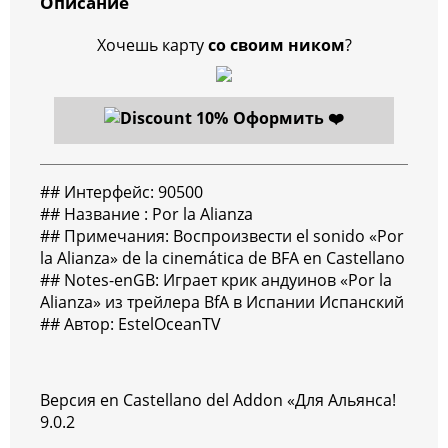
Описание
Хочешь карту
со своим ником
?
Оформить ❤️
## Интерфейс: 90500
## Название : Por la Alianza
## Примечания: Воспроизвести el sonido «Por
la Alianza» de la cinemática de BFA en Castellano
## Notes-enGB: Играет крик андуинов «Por la
Alianza» из трейлера BfA в Испании Испанский
## Автор: EstelOceanTV
Версия en Castellano del Addon «Для Альянса!
9.0.2