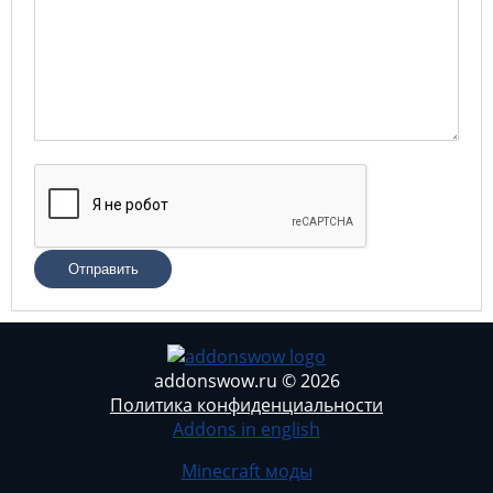
Отправить
addonswow.ru © 2026
Политика конфиденциальности
Addons in english
Minecraft моды