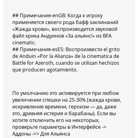
## Примечания-enGB: Когда к игроку
применяется своего рода бафф заклинаний
«Жажда крови», воспроизводится звуковой
файл крика Андуинов «За альянс!» из BFA
cinematic.
## Примечания-esES: Воспроизвести el grito
de Anduin «Por la Alianza» de la cinematica de
Battle for Azeroth, cuando se utilizan hechizos
que producen agotamiento.
По умолчанию это активируется при любом
увеличении спешки на 25-30% (жажда крови,
искривление времени, героизм — да, даже
это, древняя истерия и барабаны). Если вы
хотите отключить его на некоторых,
проверьте параметры в Интерфейсе ->
Аддоны ->> Для Альянса