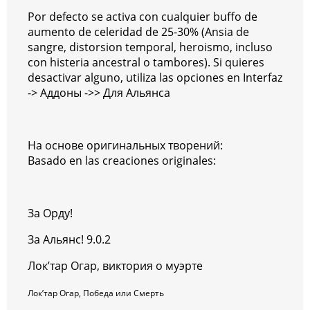
Por defecto se activa con cualquier buffo de
aumento de celeridad de 25-30% (Ansia de
sangre, distorsion temporal, heroismo, incluso
con histeria ancestral o tambores). Si quieres
desactivar alguno, utiliza las opciones en Interfaz
-> Аддоны ->> Для Альянса
На основе оригинальных творений:
Basado en las creaciones originales:
За Орду!
За Альянс! 9.0.2
Лок’тар Огар, виктория о муэрте
Лок’тар Огар, Победа или Смерть