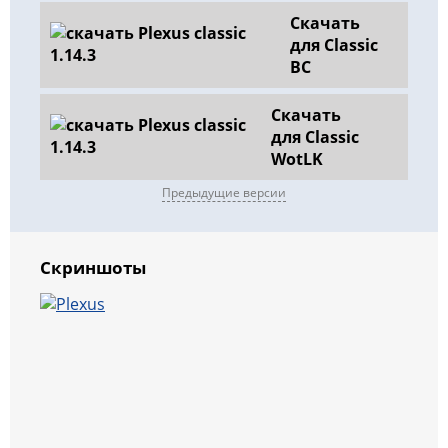
Скачать
для Classic
BC
Скачать
для Classic
WotLK
Предыдущие версии
Скриншоты