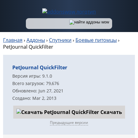
Главная
›
Аддоны
›
Спутники
›
Боевые питомцы
›
PetJournal QuickFilter
PetJournal QuickFilter
Версия игры: 9.1.0
Всего загрузок: 79,676
Обновлено: Jun 27, 2021
Создано: Mar 2, 2013
Скачать
Предыдущие версии