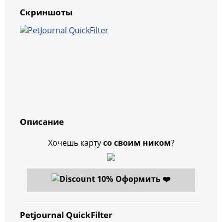
Скриншоты
Описание
Хочешь карту
со своим ником
?
Оформить ❤️
Petjournal QuickFilter