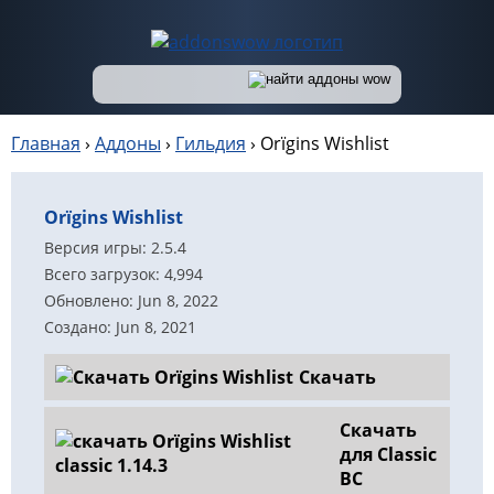
Главная
›
Аддоны
›
Гильдия
›
Orïgins Wishlist
Orïgins Wishlist
Версия игры: 2.5.4
Всего загрузок: 4,994
Обновлено: Jun 8, 2022
Создано: Jun 8, 2021
Скачать
Скачать
для Classic
BC