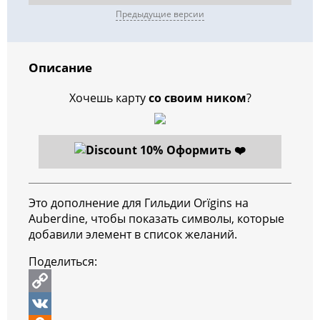
Предыдущие версии
Описание
Хочешь карту
со своим ником
?
Оформить ❤️
Это дополнение для Гильдии Orïgins на
Auberdine, чтобы показать символы, которые
добавили элемент в список желаний.
Поделиться:
C