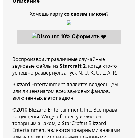
Описание
Хочешь карту
со своим ником
?
Оформить ❤️
Воспроизводит различные случайные
звуковые файлы из
Starcraft 2
, когда кто-то
успешно развернул запуск N. U. K. U. L. A. R.
Blizzard Entertainment является владельцем
или лицензиатом всех звуковых файлов,
включенных в этот аддон.
©2010 Blizzard Entertainment, Inc. Все права
защищены. Wings of Liberty является
товарным знаком, а StarCraft и Blizzard
Entertainment являются товарными знаками
или зарегистрированными товарными