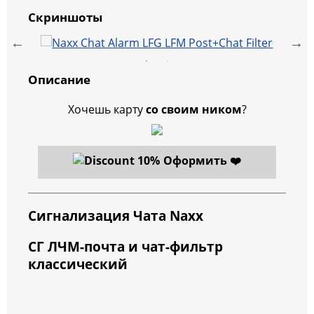
Скриншоты
Описание
Хочешь карту
со своим ником
?
Оформить ❤️
Сигнализация Чата Naxx
СГ ЛЧМ-почта и чат-фильтр
классический