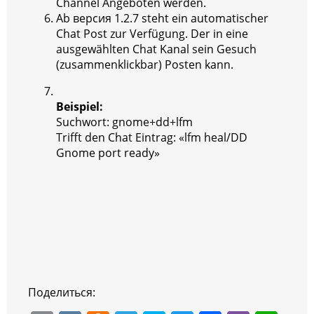
Channel Angeboten werden.
Ab версия 1.2.7 steht ein automatischer
Chat Post zur Verfügung. Der in eine
ausgewählten Chat Kanal sein Gesuch
(zusammenklickbar) Posten kann.
Beispiel:
Suchwort: gnome+dd+lfm
Trifft den Chat Eintrag: «lfm heal/DD
Gnome port ready»
Поделиться: