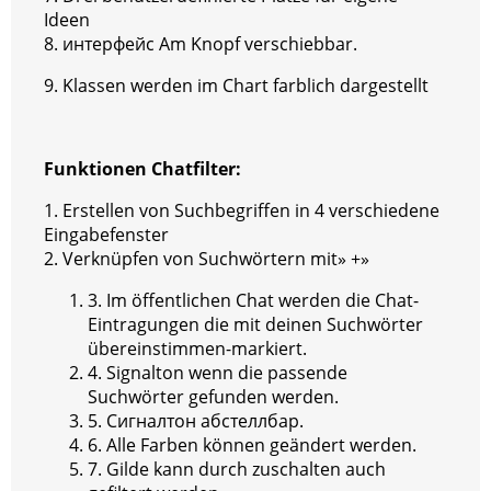
Ideen
8. интерфейс Am Knopf verschiebbar.
9. Klassen werden im Chart farblich dargestellt
Funktionen Chatfilter:
1. Erstellen von Suchbegriffen in 4 verschiedene
Eingabefenster
2. Verknüpfen von Suchwörtern mit» +»
3. Im öffentlichen Chat werden die Chat-
Eintragungen die mit deinen Suchwörter
übereinstimmen-markiert.
4. Signalton wenn die passende
Suchwörter gefunden werden.
5. Сигналтон абстеллбар.
6. Alle Farben können geändert werden.
7. Gilde kann durch zuschalten auch