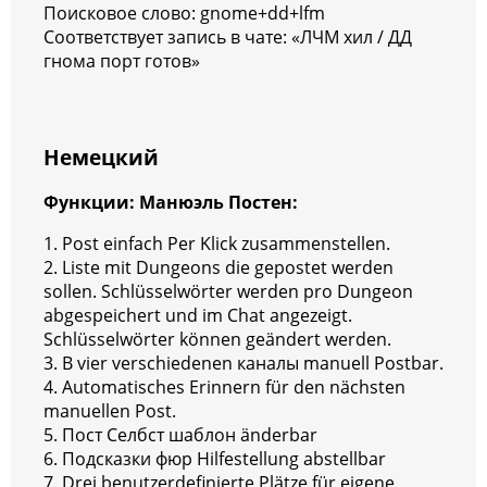
Поисковое слово: gnome+dd+lfm
Соответствует запись в чате: «ЛЧМ хил / ДД
гнома порт готов»
Немецкий
Функции: Манюэль Постен:
1. Post einfach Per Klick zusammenstellen.
2. Liste mit Dungeons die gepostet werden
sollen. Schlüsselwörter werden pro Dungeon
abgespeichert und im Chat angezeigt.
Schlüsselwörter können geändert werden.
3. В vier verschiedenen каналы manuell Postbar.
4. Automatisches Erinnern für den nächsten
manuellen Post.
5. Пост Селбст шаблон änderbar
6. Подсказки фюр Hilfestellung abstellbar
7. Drei benutzerdefinierte Plätze für eigene