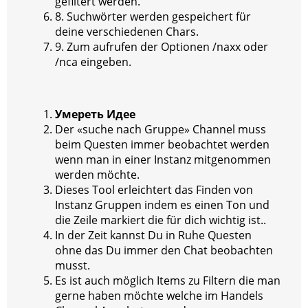
gefiltert werden.
8. Suchwörter werden gespeichert für
deine verschiedenen Chars.
9. Zum aufrufen der Optionen /naxx oder
/nca eingeben.
Умереть Идее
Der «suche nach Gruppe» Channel muss
beim Questen immer beobachtet werden
wenn man in einer Instanz mitgenommen
werden möchte.
Dieses Tool erleichtert das Finden von
Instanz Gruppen indem es einen Ton und
die Zeile markiert die für dich wichtig ist..
In der Zeit kannst Du in Ruhe Questen
ohne das Du immer den Chat beobachten
musst.
Es ist auch möglich Items zu Filtern die man
gerne haben möchte welche im Handels