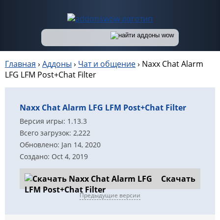
Главная
›
Аддоны
›
Чат и общение
›
Naxx Chat Alarm
LFG LFM Post+Chat Filter
Naxx Chat Alarm LFG LFM Post+Chat Filter
Версия игры: 1.13.3
Всего загрузок: 2,222
Обновлено: Jan 14, 2020
Создано: Oct 4, 2019
Скачать
Предыдущие версии