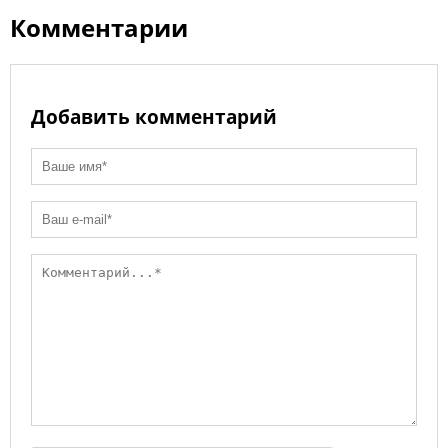
ni
k
Комментарии
ki
Добавить комментарий