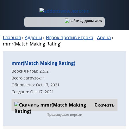
Главная
›
Аддоны
›
Игрок против игрока
›
Арена
›
mmr(Match Making Rating)
mmr(Match Making Rating)
Версия игры: 2.5.2
Всего загрузок: 1
Обновлено: Oct 17, 2021
Создано: Oct 17, 2021
Скачать
Предыдущие версии