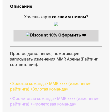
Описание
Хочешь карту
со своим ником
?
Оформить ❤️
Простое дополнение, помогающее
записывать изменения MMR Арены (Рейтинг
соответствия).
<Золотая команда> MMR xxxx (изменения
рейтинга) <Золотая команда>
<Фиолетовая команда> MMR xxxx (изменения
рейтинга) <Фиолетовая команда>