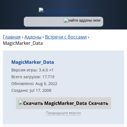
Главная
›
Аддоны
›
Встречи с боссами
›
MagicMarker_Data
MagicMarker_Data
Версия игры: 3.4.0 +1
Всего загрузок: 17,719
Обновлено: Aug 6, 2022
Создано: Jul 17, 2008
Скачать
Предыдущие версии