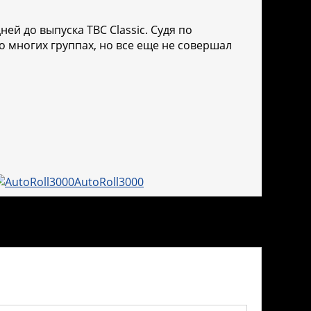
ей до выпуска TBC Classic. Судя по
о многих группах, но все еще не совершал
AutoRoll3000