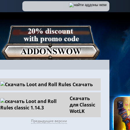
Скачать
Скачать
для Classic
WotLK
Предыдущие версии