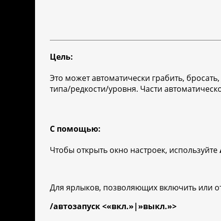
Цель:
Это может автоматически грабить, бросать
типа/редкости/уровня. Части автоматическ
С помощью:
Чтобы открыть окно настроек, используйте
Для ярлыков, позволяющих включить или от
/автозапуск <«вкл.»|»выкл.»>