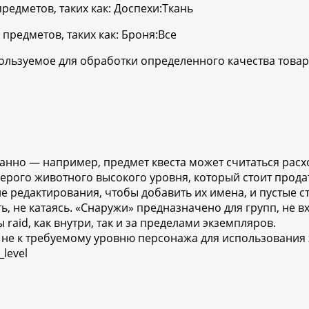
редметов, таких как: Доспехи:Ткань
предметов, таких как: Броня:Все
пользуемое для обработки определенного качества това
ранно — например, предмет квеста может считаться рас
ерого животного высокого уровня, который стоит продат
 редактирования, чтобы добавить их имена, и пустые ст
ь, не катаясь. «Снаружи» предназначено для групп, не вх
raid, как внутри, так и за пределами экземпляров.
а не к требуемому уровню персонажа для использования 
level