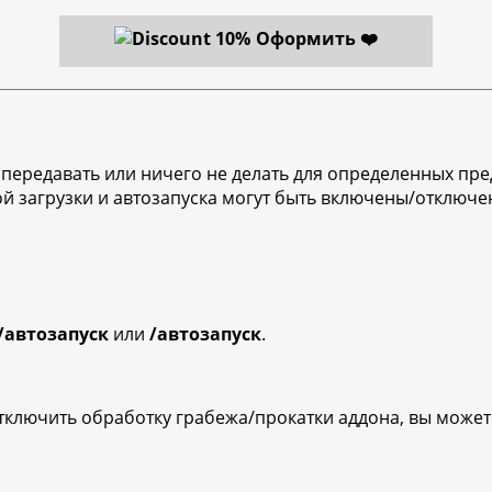
Оформить ❤️
, передавать или ничего не делать для определенных пр
ой загрузки и автозапуска могут быть включены/отключе
/автозапуск
или
/автозапуск
.
ключить обработку грабежа/прокатки аддона, вы может