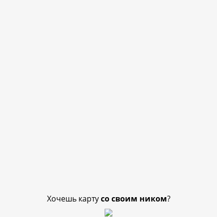
Хочешь карту
со своим ником
?