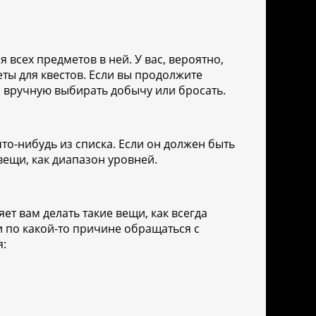
всех предметов в ней. У вас, вероятно,
еты для квестов. Если вы продолжите
а вручную выбирать добычу или бросать.
о-нибудь из списка. Если он должен быть
вещи, как диапазон уровней.
т вам делать такие вещи, как всегда
и по какой-то причине обращаться с
я: