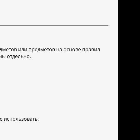
едметов или предметов на основе правил
ны отдельно.
е использовать: