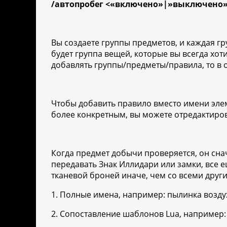
/автопробег <«включено»|»выключено
Вы создаете группы предметов, и каждая гр
будет группа вещей, которые вы всегда хот
добавлять группы/предметы/правила, то в 
Чтобы добавить правило вместо имени элем
более конкретным, вы можете отредактирова
Когда предмет добычи проверяется, он снач
передавать Знак Иллидари или замки, все 
тканевой броней иначе, чем со всеми други
1. Полные имена, например: пылинка возду
2. Сопоставление шаблонов Lua, например: