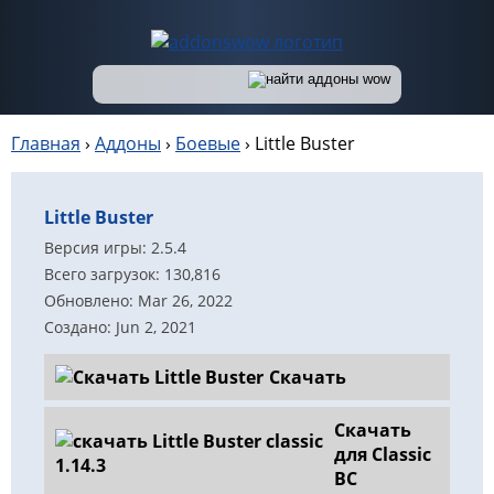
Главная
›
Аддоны
›
Боевые
›
Little Buster
Little Buster
Версия игры: 2.5.4
Всего загрузок: 130,816
Обновлено: Mar 26, 2022
Создано: Jun 2, 2021
Скачать
Скачать
для Classic
BC