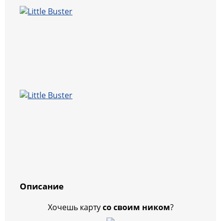
Описание
Хочешь карту
со своим ником
?