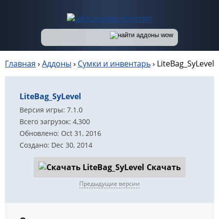
Главная
›
Аддоны
›
Сумки и инвентарь
›
LiteBag_SyLevel
LiteBag_SyLevel
Версия игры: 7.1.0
Всего загрузок: 4,300
Обновлено: Oct 31, 2016
Создано: Dec 30, 2014
Скачать
Предыдущие версии