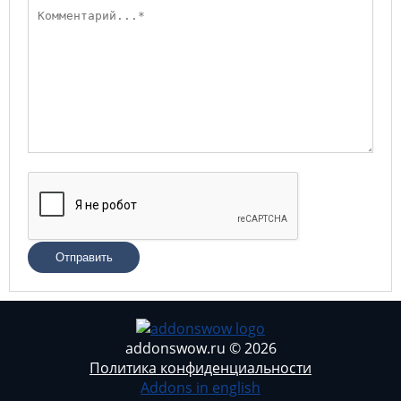
Отправить
addonswow.ru © 2026
Политика конфиденциальности
Addons in english