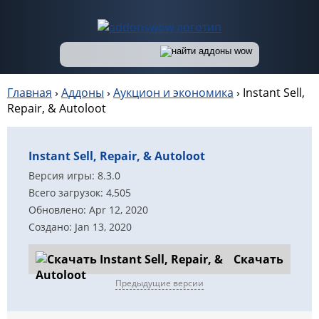
Главная
›
Аддоны
›
Аукцион и экономика
›
Instant Sell,
Repair, & Autoloot
Instant Sell, Repair, & Autoloot
Версия игры: 8.3.0
Всего загрузок: 4,505
Обновлено: Apr 12, 2020
Создано: Jan 13, 2020
Скачать
Предыдущие версии