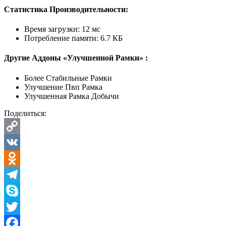
Статистика Производительности:
Время загрузки: 12 мс
Потребление памяти: 6.7 КБ
Другие Аддоны «Улучшенной Рамки» :
Более Стабильные Рамки
Улучшение Пвп Рамка
Улучшенная Рамка Добычи
Поделиться:
Copy
Link
VK
Odnoklassniki
Telegram
Skype
Twitter