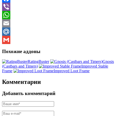
Facebook
Viber
WhatsApp
Email
Mail.Ru
Gmail
Похожие аддоны
RatingBuster
Gnosis
(Castbars and Timers)
Improved Stable
Frame
Improved Loot Frame
Комментарии
Добавить комментарий