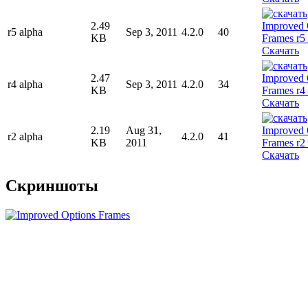
2.49
r5 alpha
Sep 3, 2011
4.2.0
40
KB
Скачать
2.47
r4 alpha
Sep 3, 2011
4.2.0
34
KB
Скачать
2.19
Aug 31,
r2 alpha
4.2.0
41
KB
2011
Скачать
Скриншоты