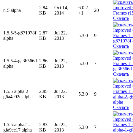
2.84
Oct 14,
6.0.2
r15 alpha
20
KB
2014
+1
Скачать
1.5.5-5-g671978f
2.87
Jul 22,
5.3.0
9
alpha
KB
2013
Скачать
1.5.5-4-ga3b566d
2.86
Jul 22,
5.3.0
7
alpha
KB
2013
Скачать
1.5.5-alpha-2-
2.85
Jul 22,
5.3.0
9
g6a4c92c alpha
KB
2013
Скачать
1.5.5-alpha-1-
2.83
Jul 22,
5.3.0
7
gfa9ec17 alpha
KB
2013