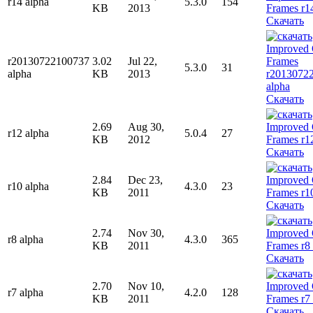
r14 alpha
5.3.0
154
KB
2013
Скачать
r20130722100737
3.02
Jul 22,
5.3.0
31
alpha
KB
2013
Скачать
2.69
Aug 30,
r12 alpha
5.0.4
27
KB
2012
Скачать
2.84
Dec 23,
r10 alpha
4.3.0
23
KB
2011
Скачать
2.74
Nov 30,
r8 alpha
4.3.0
365
KB
2011
Скачать
2.70
Nov 10,
r7 alpha
4.2.0
128
KB
2011
Скачать