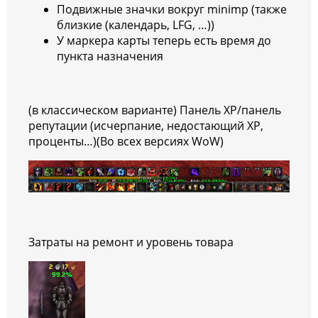
Подвижные значки вокруг minimp (также
близкие (календарь, LFG, …))
У маркера карты теперь есть время до
пункта назначения
(в классическом варианте) Панель XP/панель
репутации (исчерпание, недостающий XP,
проценты…)(Во всех версиях WoW)
Затраты на ремонт и уровень товара