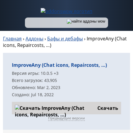
Главная
›
Аддоны
›
Бафы и дебафы
›
ImproveAny (Chat
icons, Repaircosts, …)
ImproveAny (Chat icons, Repaircosts, …)
Версия игры: 10.0.5 +3
Всего загрузок: 43,905
Обновлено: Mar 2, 2023
Создано: Jul 18, 2022
Скачать
Предыдущие версии