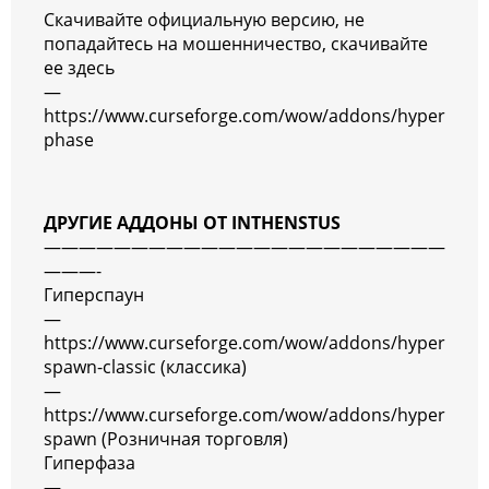
Скачивайте официальную версию, не
попадайтесь на мошенничество, скачивайте
ее здесь
—
https://www.curseforge.com/wow/addons/hyper
phase
ДРУГИЕ АДДОНЫ ОТ INTHENSTUS
———————————————————————
———-
Гиперспаун
—
https://www.curseforge.com/wow/addons/hyper
spawn-classic (классика)
—
https://www.curseforge.com/wow/addons/hyper
spawn (Розничная торговля)
Гиперфаза
—