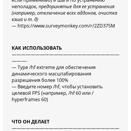
если применимо) и шаги по устранению
неполадок
, предпринятые для ее устранения
(например, отключение всех аддонов, очистка
кэша и т. д)
— https://www.surveymonkey.com/r/2ZD375M
КАК ИСПОЛЬЗОВАТЬ
———————————————————————
———-
— Type /hf extreme для обеспечения
динамического масштабирования
разрешения более 100%
— Введите номер /hf, чтобы установить
целевой FPS (например, /hf 60 или /
hyperframes 60)
ЧТО ОН ДЕЛАЕТ
———————————————————————