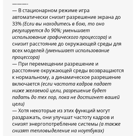
———-
— В стационарном режиме игра
автоматически снизит разрешение экрана до
33%
(Если вы находитесь в бою, то оно
регулируется до 90%; уменьшает
использование графического процессора)
и
снизит расстояние до окружающей среды для
всех моделей
(уменьшает использование
процессора)
— При перемещении разрешение и
расстояние окружающей среды возвращаются
к нормальному, а динамическое разрешение
включается
(если частота кадров падает
ниже желаемой цели, разрешение будет
падать до тех пор, пока не достигнет вашей
цели)
— Хотя некоторые из этих функций могут
раздражать, они улучшат частоту кадров и
снизят энергопотребление системы
(а также
снизят тепловыделение на ноутбуках)