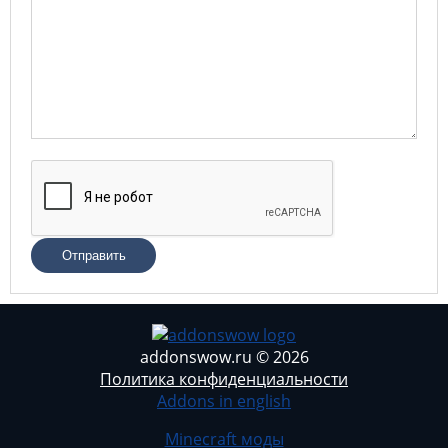
Отправить
addonswow.ru © 2026
Политика конфиденциальности
Addons in english
Minecraft моды