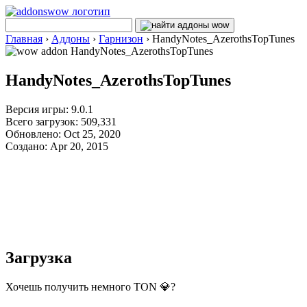
Главная
›
Аддоны
›
Гарнизон
›
HandyNotes_AzerothsTopTunes
HandyNotes_AzerothsTopTunes
Версия игры: 9.0.1
Всего загрузок: 509,331
Обновлено: Oct 25, 2020
Создано: Apr 20, 2015
Загрузка
Хочешь получить немного TON 💎?