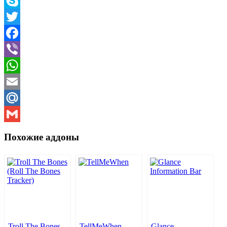
Telegram
Skype
Twitter
Facebook
Viber
WhatsApp
Email
Mail.Ru
Gmail
Похожие аддоны
Troll The Bones
TellMeWhen
Glance