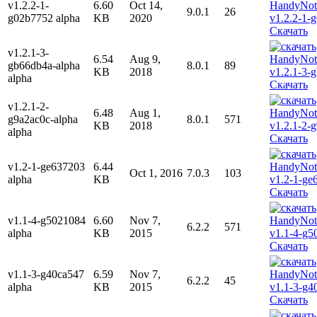
v1.2.2-1-
6.60
Oct 14,
9.0.1
26
g02b7752 alpha
KB
2020
Скачать
v1.2.1-3-
6.54
Aug 9,
gb66db4a-alpha
8.0.1
89
KB
2018
alpha
Скачать
v1.2.1-2-
6.48
Aug 1,
g9a2ac0c-alpha
8.0.1
571
KB
2018
alpha
Скачать
v1.2-1-ge637203
6.44
Oct 1, 2016
7.0.3
103
alpha
KB
Скачать
v1.1-4-g5021084
6.60
Nov 7,
6.2.2
571
alpha
KB
2015
Скачать
v1.1-3-g40ca547
6.59
Nov 7,
6.2.2
45
alpha
KB
2015
Скачать