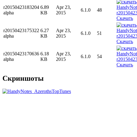
r20150423183204
6.89
Apr 23,
6.1.0
48
alpha
KB
2015
Скачать
r20150423175322
6.27
Apr 23,
6.1.0
51
alpha
KB
2015
Скачать
r20150423170636
6.18
Apr 23,
6.1.0
54
alpha
KB
2015
Скачать
Скриншоты