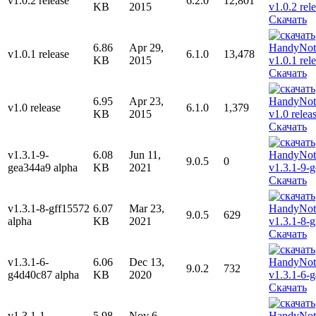
v1.0.2 release
6.2.0
12,801
KB
2015
Скачать
6.86
Apr 29,
v1.0.1 release
6.1.0
13,478
KB
2015
Скачать
6.95
Apr 23,
v1.0 release
6.1.0
1,379
KB
2015
Скачать
v1.3.1-9-
6.08
Jun 11,
9.0.5
0
gea344a9 alpha
KB
2021
Скачать
v1.3.1-8-gff15572
6.07
Mar 23,
9.0.5
629
alpha
KB
2021
Скачать
v1.3.1-6-
6.06
Dec 13,
9.0.2
732
g4d40c87 alpha
KB
2020
Скачать
v1.3.1-1-
5.98
Nov 6,