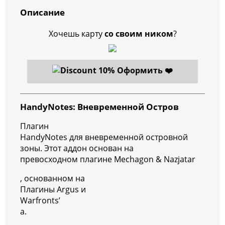
Описание
Хочешь карту
со своим ником
?
Оформить ❤️
HandyNotes: Вневременной Остров
Плагин
HandyNotes для вневременной островной
зоны. Этот аддон основан на
превосходном плагине Mechagon & Nazjatar
, основанном на
Плагины Argus и
Warfronts’
а.