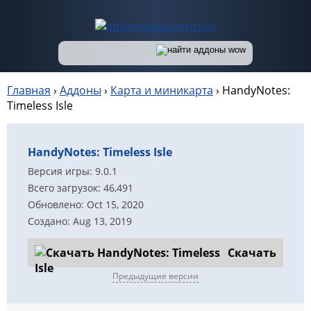
Главная
›
Аддоны
›
Карта и миникарта
›
HandyNotes:
Timeless Isle
HandyNotes: Timeless Isle
Версия игры: 9.0.1
Всего загрузок: 46,491
Обновлено: Oct 15, 2020
Создано: Aug 13, 2019
Скачать
Предыдущие версии