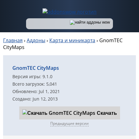
Главная
›
Аддоны
›
Карта и миникарта
›
GnomTEC
CityMaps
GnomTEC CityMaps
Версия игры: 9.1.0
Всего загрузок: 5,041
Обновлено: Jul 1, 2021
Создано: Jun 12, 2013
Скачать
Предыдущие версии