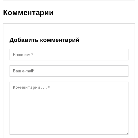
ni
k
ki
Комментарии
Добавить комментарий