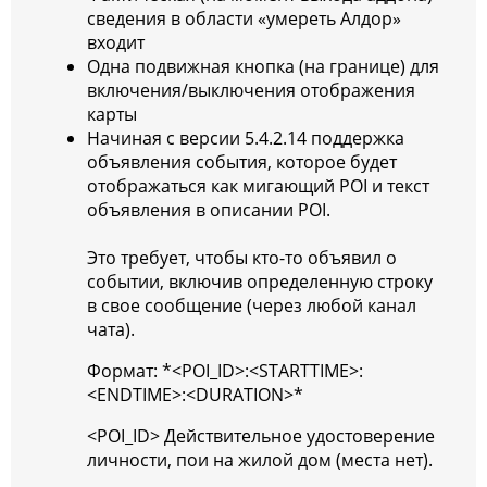
сведения в области «умереть Алдор»
входит
Одна подвижная кнопка (на границе) для
включения/выключения отображения
карты
Начиная с версии 5.4.2.14 поддержка
объявления события, которое будет
отображаться как мигающий POI и текст
объявления в описании POI.
Это требует, чтобы кто-то объявил о
событии, включив определенную строку
в свое сообщение (через любой канал
чата).
Формат: *<POI_ID>:<STARTTIME>:
<ENDTIME>:<DURATION>*
<POI_ID> Действительное удостоверение
личности, пои на жилой дом (места нет).