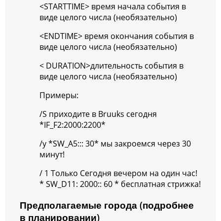
<STARTTIME> время начала события в
виде целого числа (необязательно)
<ENDTIME> время окончания события в
виде целого числа (необязательно)
< DURATION>длительность события в
виде целого числа (необязательно)
Примеры:
/S приходите в Bruuks сегодня
*IF_F2:2000:2200*
/y *SW_A5::: 30* мы закроемся через 30
минут!
/ 1 Только Сегодня вечером на один час!
* SW_D11: 2000:: 60 * бесплатная стрижка!
Предполагаемые города (подробнее
в планировании)