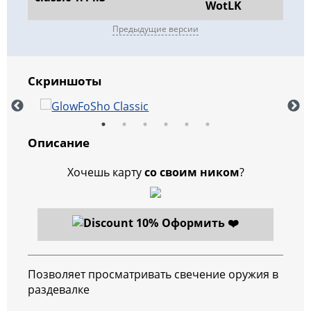
WotLK
Предыдущие версии
Скриншоты
Описание
Хочешь карту
со своим ником
?
Оформить ❤️
Позволяет просматривать свечение оружия в
раздевалке