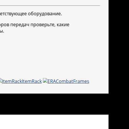
тветствующее оборудование.
оров передач проверьте, какие
ы.
ItemRack