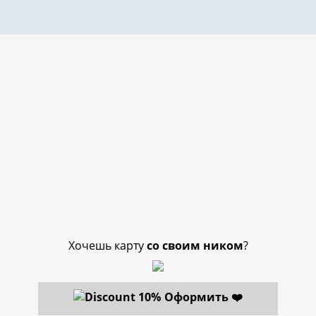
Хочешь карту
со своим ником
?
Оформить ❤️