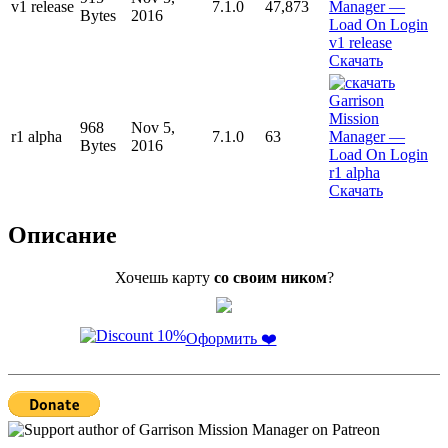
v1 release
7.1.0
47,873
Bytes
2016
Скачать
968
Nov 5,
r1 alpha
7.1.0
63
Bytes
2016
Скачать
Описание
Хочешь карту
со своим ником
?
Оформить ❤️