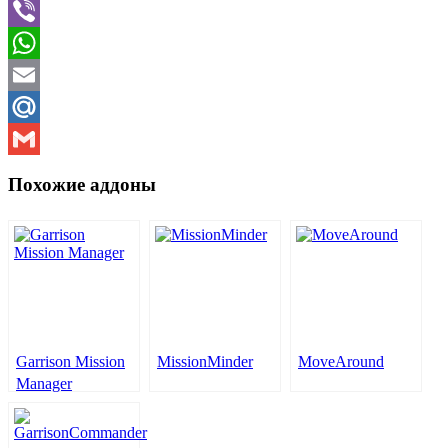
Facebook
Viber
WhatsApp
Email
Mail.Ru
Gmail
Похожие аддоны
Garrison Mission
MissionMinder
MoveAround
Manager