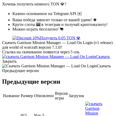
Хочешь получить немного TON 💎?
Казино основанное на Telegram API ✉️
Ваша победа зависит только от вашей удачи! 🍀
Крути слоты 🎰 в телеграм и получай криптовалюту!
Можно играть бесплатно! 🐪
Получить 0.05 TON 💎
Скачать Garrison Mission Manager — Load On Login (v1 release)
для world of warcraft версии 7.1.0?
Ссылка на скачивание появится через 5 сек.
Скачать
Закрыть
Скачать
Предыдущие версии
Предыдущие версии
Версия
Название
Размер
Обновлено
Загрузок
игры
915
Nov 5,