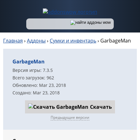
Главная
›
Аддоны
›
Сумки и инвентарь
›
GarbageMan
GarbageMan
Версия игры: 7.3.5
Всего загрузок: 962
Обновлено: Mar 23, 2018
Создано: Mar 23, 2018
Скачать
Предыдущие версии