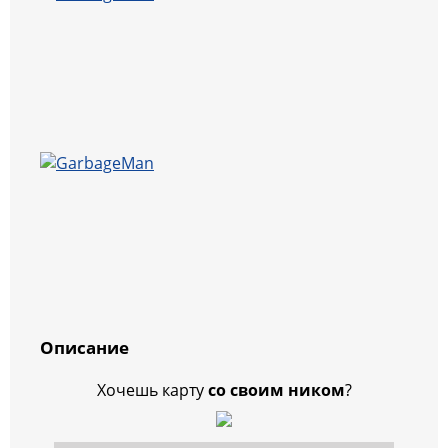
Описание
Хочешь карту
со своим ником
?