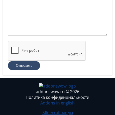
Отправить
addonswow.ru © 2026
Политика конфиденциальности
Addons in english
Minecraft моды