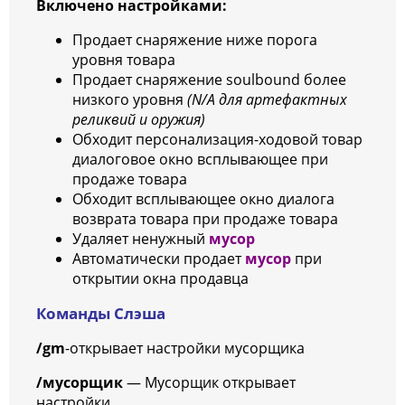
Включено настройками:
Продает снаряжение ниже порога
уровня товара
Продает снаряжение soulbound более
низкого уровня
(N/A для артефактных
реликвий и оружия)
Обходит персонализация-ходовой товар
диалоговое окно всплывающее при
продаже товара
Обходит всплывающее окно диалога
возврата товара при продаже товара
Удаляет ненужный
мусор
Автоматически продает
мусор
при
открытии окна продавца
Команды Слэша
/gm
-открывает настройки мусорщика
/мусорщик
— Мусорщик открывает
настройки