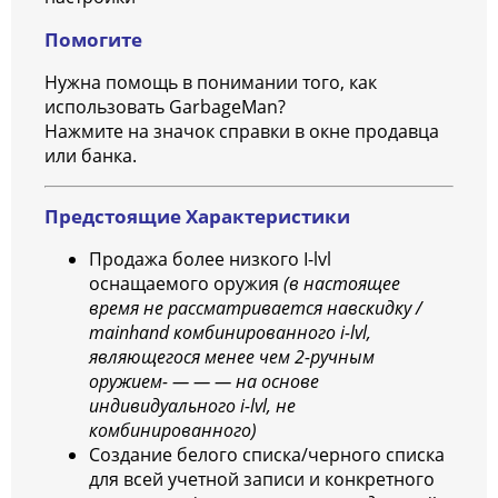
Помогите
Нужна помощь в понимании того, как
использовать GarbageMan?
Нажмите на значок справки в окне продавца
или банка.
Предстоящие Характеристики
Продажа более низкого I-lvl
оснащаемого оружия
(в настоящее
время не рассматривается навскидку /
mainhand комбинированного i-lvl,
являющегося менее чем 2-ручным
оружием- — — — на основе
индивидуального i-lvl, не
комбинированного)
Создание белого списка/черного списка
для всей учетной записи и конкретного