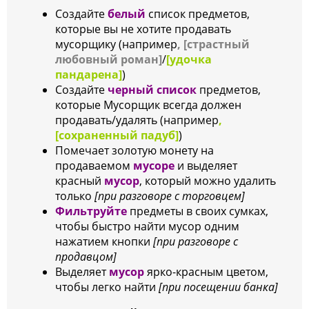
Создайте
белый
список предметов,
которые вы не хотите продавать
мусорщику (например
, [страстный
любовный роман]
/
[удочка
пандарена]
)
Создайте
черный список
предметов,
которые Мусорщик всегда должен
продавать/удалять (например
,
[сохраненный падуб]
)
Помечает золотую монету на
продаваемом
мусоре
и выделяет
красный
мусор
, который можно удалить
только
[при разговоре с торговцем]
Фильтруйте
предметы в своих сумках,
чтобы быстро найти мусор одним
нажатием кнопки
[при разговоре с
продавцом]
Выделяет
мусор
ярко-красным цветом,
чтобы легко найти
[при посещении банка]