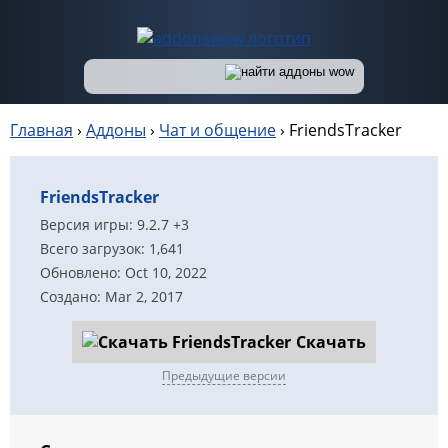
Главная
›
Аддоны
›
Чат и общение
›
FriendsTracker
FriendsTracker
Версия игры: 9.2.7 +3
Всего загрузок: 1,641
Обновлено: Oct 10, 2022
Создано: Mar 2, 2017
Скачать
Предыдущие версии