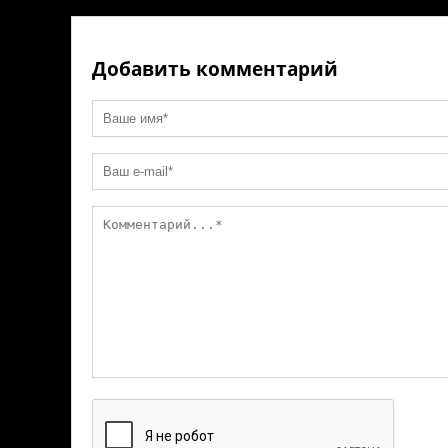
ni
k
ki
Добавить комментарий