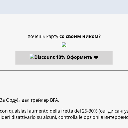
Хочешь карту
со своим ником
?
Оформить ❤️
«За Орду!» дал трейлер BFA.
a con qualsiasi aumento della fretta del 25-30% (сет ди са
deri disattivarlo su alcuni, controlla le opzioni в интерф