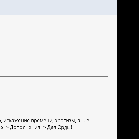
нгуэ, искажение времени, эротизм, анче
ейсе -> Дополнения -> Для Орды!