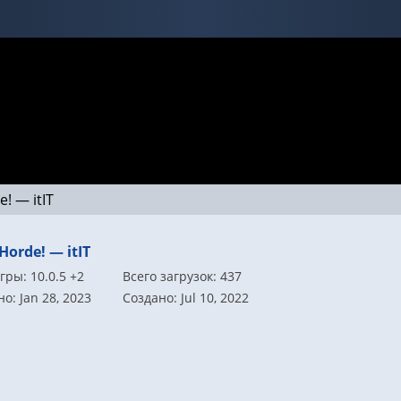
e! — itIT
Horde! — itIT
гры: 10.0.5 +2
Всего загрузок: 437
о: Jan 28, 2023
Создано: Jul 10, 2022