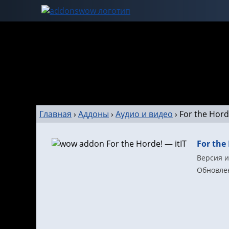
Главная
›
Аддоны
›
Аудио и видео
›
For the Hord
For the 
Версия и
Обновлен