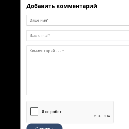
ki
Добавить комментарий
Отправить