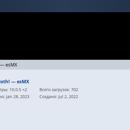
! — esMX
roth! — esMX
гры: 10.0.5 +2
Всего загрузок: 702
о: Jan 28, 2023
Создано: Jul 2, 2022