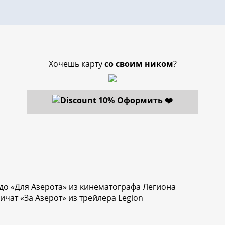
Хочешь карту
со своим ником
?
Оформить ❤️
до «Для Азерота» из кинематографа Легиона
чат «За Азерот» из трейлера Legion