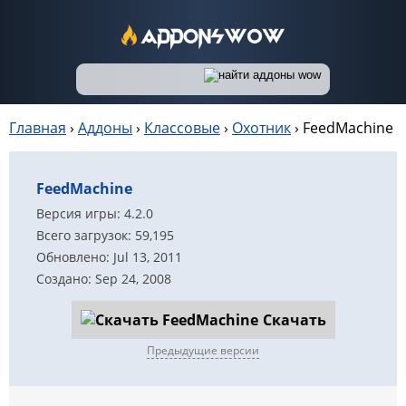
Главная
›
Аддоны
›
Классовые
›
Охотник
›
FeedMachine
FeedMachine
Версия игры: 4.2.0
Всего загрузок: 59,195
Обновлено: Jul 13, 2011
Создано: Sep 24, 2008
Скачать
Предыдущие версии