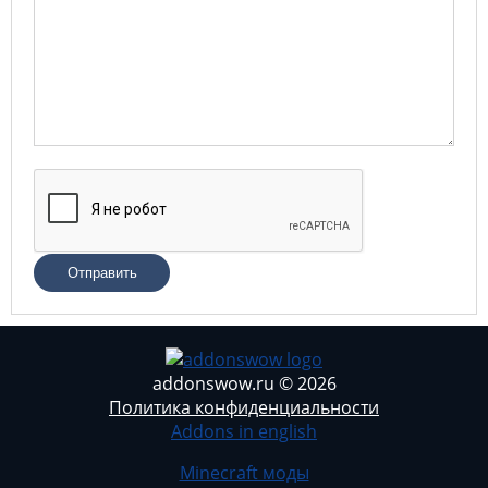
Отправить
addonswow.ru © 2026
Политика конфиденциальности
Addons in english
Minecraft моды