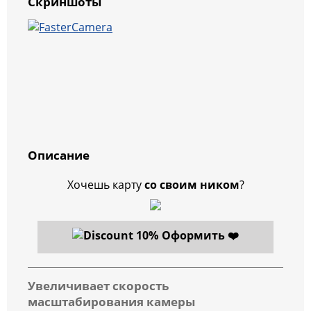
Скриншоты
Описание
Хочешь карту
со своим ником
?
Оформить ❤️
Увеличивает скорость
масштабирования камеры