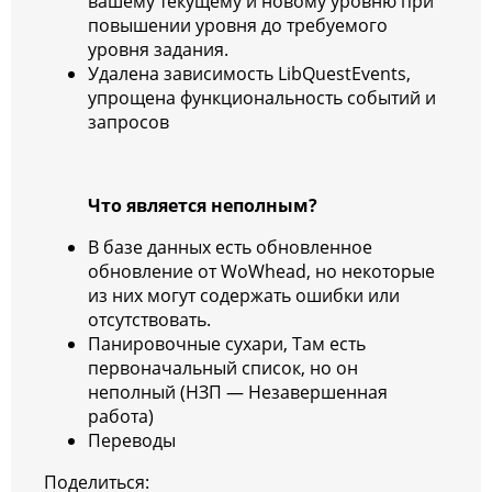
вашему текущему и новому уровню при
повышении уровня до требуемого
уровня задания.
Удалена зависимость LibQuestEvents,
упрощена функциональность событий и
запросов
Что является неполным?
В базе данных есть обновленное
обновление от WoWhead, но некоторые
из них могут содержать ошибки или
отсутствовать.
Панировочные сухари, Там есть
первоначальный список, но он
неполный (НЗП — Незавершенная
работа)
Переводы
Поделиться: