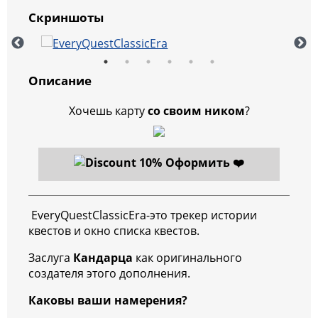
Скриншоты
Описание
Хочешь карту
со своим ником
?
Оформить ❤️
EveryQuestClassicEra-это трекер истории
квестов и окно списка квестов.
Заслуга
Кандарца
как оригинального
создателя этого дополнения.
Каковы ваши намерения?