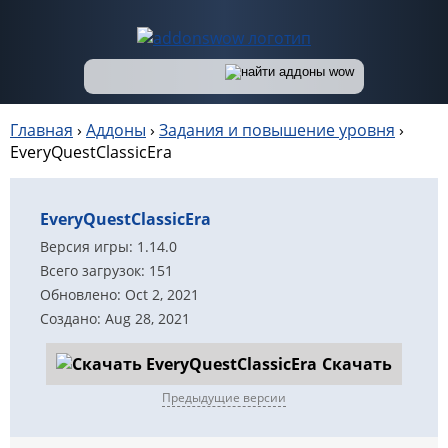
Главная
›
Аддоны
›
Задания и повышение уровня
›
EveryQuestClassicEra
EveryQuestClassicEra
Версия игры: 1.14.0
Всего загрузок: 151
Обновлено: Oct 2, 2021
Создано: Aug 28, 2021
Скачать
Предыдущие версии