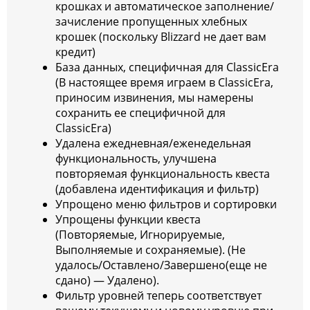
крошках и автоматическое заполнение/
зачисление пропущенных хлебных
крошек (поскольку Blizzard не дает вам
кредит)
База данных, специфичная для ClassicEra
(В настоящее время играем в ClassicEra,
приносим извинения, мы намерены
сохранить ее специфичной для
ClassicEra)
Удалена ежедневная/еженедельная
функциональность, улучшена
повторяемая функциональность квеста
(добавлена идентификация и фильтр)
Упрощено меню фильтров и сортировки
Упрощены функции квеста
(Повторяемые, Игнорируемые,
Выполняемые и сохраняемые). (Не
удалось/Оставлено/Завершено(еще не
сдано) — Удалено).
Фильтр уровней теперь соответствует