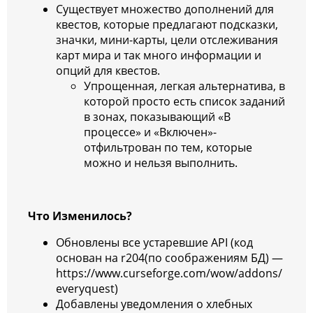
Существует множество дополнений для
квестов, которые предлагают подсказки,
значки, мини-карты, цели отслеживания
карт мира и так много информации и
опций для квестов.
Упрощенная, легкая альтернатива, в
которой просто есть список заданий
в зонах, показывающий «В
процессе» и «Включен»-
отфильтрован по тем, которые
можно и нельзя выполнить.
Что Изменилось?
Обновлены все устаревшие API (код
основан на r204(по соображениям БД) —
https://www.curseforge.com/wow/addons/
everyquest)
Добавлены уведомления о хлебных