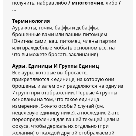
получить, набрав либо
/ многоточие
, либо
/
…
Терминология
Аура-хоты, точки, баффы и дебаффы,
брошенные вами или вашим питомцем
Юнит-вы сами, ваш питомец, члены партии
или враждебные мобы (в основном все, на
что вы можете бросать заклинания)
Ауры, Единицы И Группы Единиц
Все ауры, которые вы бросаете,
прикрепляются к единице, на которую они
брошены, и затем они разделяются на одну из
7 групп при отображении. Первые 4 группы
основаны на том, что такое единица
измерения, 5-я-это особый случай (см.
нецелевую единицу ниже), а последние 2-это
переопределения для вашей текущей цели и
фокуса, чтобы держать их отдельно (при
желании) от каждой другой отображаемой