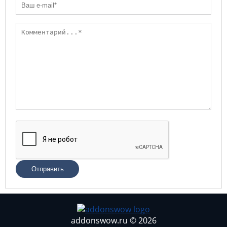
Отправить
addonswow.ru © 2026