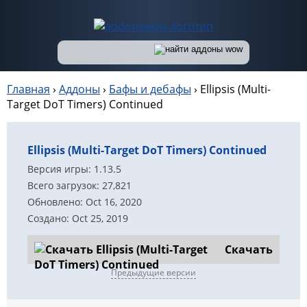
Главная
›
Аддоны
›
Бафы и дебафы
›
Ellipsis (Multi-
Target DoT Timers) Continued
Ellipsis (Multi-Target DoT Timers) Continued
Версия игры: 1.13.5
Всего загрузок: 27,821
Обновлено: Oct 16, 2020
Создано: Oct 25, 2019
Скачать
Предыдущие версии