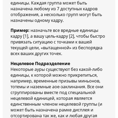
единицы. Каждая группа может быть
назначена любому из 7 доступных кадров
отображения, а несколько групп могут быть
назначены одному кадру.
Пример:
назначьте все вредные единицы
кадру [1], а вашу цель-кадру [2], чтобы быстро
привязать ситуацию с точками к вашей
текущей цели, «вытащенной» из беспорядка
всех ваших других точек.
Нецелевое Подразделение
Некоторые ауры существуют без какой-либо
единицы, к которой можно прикрепиться,
например, временные призывы миньонов,
тотемы и наземные аое-заклинания. Все они
сгруппированы вместе под специальной
нецелевой единицей, которая является
единственным членом нецелевой группы (и
может быть назначена рамке дисплея и
отсортирована так же, как и любая другая