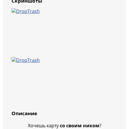
Скриншоты
Описание
Хочешь карту
со своим ником
?