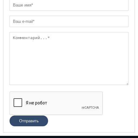
Отправить