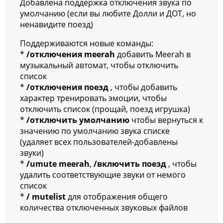
Добавлена поддержка отключения звука по
умолчанию (если вы любите Долли и ДОТ, но
ненавидите поезд)
Поддерживаются новые команды:
*
/отключения meerah
добавить Meerah в
музыкальный автомат, чтобы отключить
список
*
/отключения поезд
, чтобы добавить
характер тренировать эмоции, чтобы
отключить список (прощай, поезд игрушка)
*
/отключить умолчанию
чтобы вернуться к
значению по умолчанию звука списке
(удаляет всех пользователей-добавлены
звуки)
*
/umute meerah
,
/включить
поезд
, чтобы
удалить соответствующие звуки от немого
список
*
/ mutelist
для отображения общего
количества отключенных звуковых файлов