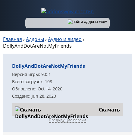
Главная
›
Аддоны
›
Аудио и видео
›
DollyAndDotAreNotMyFriends
DollyAndDotAreNotMyFriends
Версия игры: 9.0.1
Всего загрузок: 108
Обновлено: Oct 14, 2020
Создано: Jun 28, 2020
Скачать
Предыдущие версии