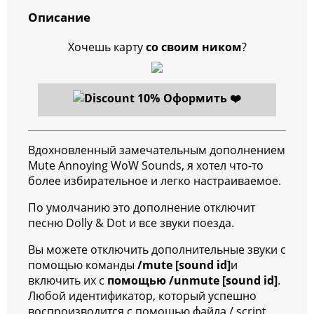
Описание
Хочешь карту
со своим ником
?
Оформить ❤️
Вдохновленный замечательным дополнением
Mute Annoying WoW Sounds, я хотел что-то
более избирательное и легко настраиваемое.
По умолчанию это дополнение отключит
песню Dolly & Dot и все звуки поезда.
Вы можете отключить дополнительные звуки с
помощью команды
/mute [sound id]
и
включить их с
помощью /unmute [sound id]
.
Любой идентификатор, который успешно
воспроизводится с помощью файла / script