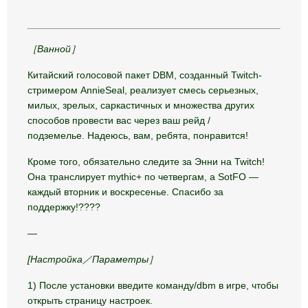
［Ванной］
Китайский голосовой пакет DBM, созданный Twitch-
стримером AnnieSeal, реализует смесь серьезных,
милых, зрелых, саркастичных и множества других
способов провести вас через ваш рейд /
подземелье. Надеюсь, вам, ребята, понравится!
Кроме того, обязательно следите за Энни на Twitch!
Она транслирует mythic+ по четвергам, а SotFO —
каждый вторник и воскресенье. Спасибо за
поддержку!????
—
[Настройка／
Параметры］
1) После установки введите команду/dbm в игре, чтобы
открыть страницу настроек.