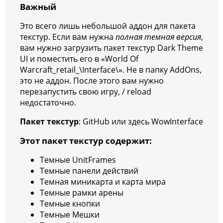
Важный
Это всего лишь небольшой аддон для пакета
текстур. Если вам нужна
полная темная версия
,
вам нужно загрузить пакет текстур Dark Theme
UI и поместить его в «World Of
Warcraft_retail_\Interface\». Не в папку AddOns,
это не аддон. После этого вам нужно
перезапустить свою игру, / reload
недостаточно.
Пакет текстур
: GitHub или здесь WowInterface
Этот пакет текстур содержит:
Темные UnitFrames
Темные панели действий
Темная миникарта и карта мира
Темные рамки арены
Темные кнопки
Темные Мешки