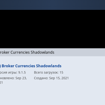
Broker Currencies Shadowlands
) Broker Currencies Shadowlands
рсия игры: 9.1.5
Всего загрузок: 15
новлено: Sep 23,
Создано: Sep 15, 2021
21