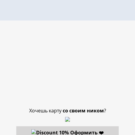
Хочешь карту
со своим ником
?
Оформить ❤️