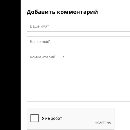
ni
k
ki
Добавить комментарий