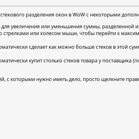
ого стекового разделения окон в WoW с некоторыми допо
для увеличения или уменьшения суммы, разделенной из
 со стрелками или колесом мыши, чтобы перейти к макс
томатически сделает как можно больше стеков в этой сум
оматически купит столько стеков товара у поставщика (п
й, с которыми нужно иметь дело, просто щелкните прав