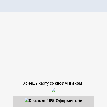
Хочешь карту
со своим ником
?
Оформить ❤️