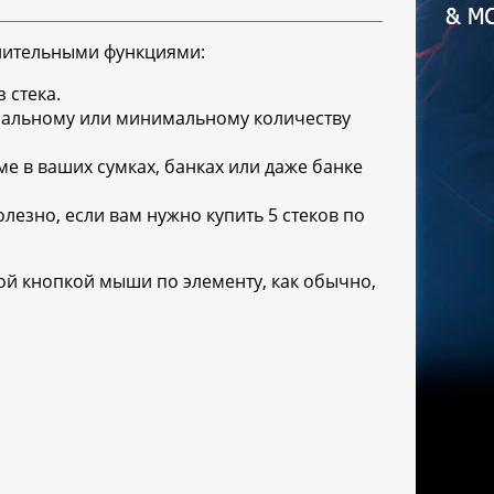
лнительными функциями:
 стека.
имальному или минимальному количеству
ме в ваших сумках, банках или даже банке
олезно, если вам нужно купить 5 стеков по
ой кнопкой мыши по элементу, как обычно,