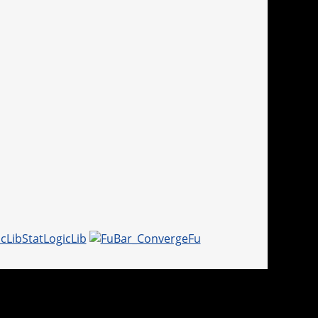
StatLogicLib