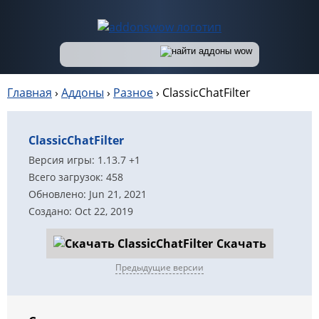
Главная
›
Аддоны
›
Разное
›
ClassicChatFilter
ClassicChatFilter
Версия игры: 1.13.7 +1
Всего загрузок: 458
Обновлено: Jun 21, 2021
Создано: Oct 22, 2019
Скачать
Предыдущие версии