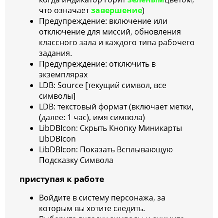
что означает
завершение
)
Предупреждение: включение или
отключение для миссий, обновления
классного зала и каждого типа рабочего
задания.
Предупреждение: отключить в
экземплярах
LDB: Source [текущий символ, все
символы]
LDB: текстовый формат (включает метки,
(далее: 1 час), имя символа)
LibDBIcon: Скрыть Кнопку Миникарты
LibDBIcon
LibDBIcon: Показать Всплывающую
Подсказку Символа
приступая к работе
Войдите в систему персонажа, за
которым вы хотите следить.