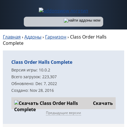
Главная
›
Аддоны
›
Гарнизон
›
Class Order Halls
Complete
Class Order Halls Complete
Версия игры: 10.0.2
Всего загрузок: 223,307
Обновлено: Dec 7, 2022
Создано: Nov 28, 2016
Скачать
Предыдущие версии