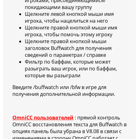
игроками, присоединяющимися/
покидающими вашу группу
Щелкните левой кнопкой мыши имя
игрока, чтобы нацелиться на него
Щелкните правой кнопкой мыши имя
игрока, чтобы помочь этому игроку
Щелкните правой кнопкой мыши
заголовок Buffwatch для получения
сведений о параметрах / справке
Фильтр по баффам, которые может
разыграть ваш игрок, или по баффам,
которые вы разыграли
Введите /buffwatch или /bfw в игре для
получения дополнительной информации.
OmniCC пользователей
: прямой контроль
OmniCC восстановления текста для Buffwatch в
опциях панель была убрана в V8.08 в связи с
изменениями в сторону OmniCC работает с