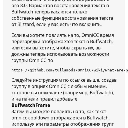
ого 8.0. Вариантов восстановления текста в
Buffwatch теперь касаются только
собственные функции восстановления текста
от Blizzard, если у вас есть что включить.
Если вы хотите повлиять на то, OmniCC время
перезарядки отображается текст в Buffwatch,
или если вы хотите, чтобы скрыть их, вы
должны теперь использовать возможности
группы OmniCC по
https://github.com/tullamods/OmniCC/wiki/What-are-G
Следуйте инструкциям по ссылке выше, создав
группу в опциях OmniCC с любым именем,
которое вы пожелаете (например, Buffwatch),
и на панели правил добавьте
BuffwatchFrame
Затем вы можете повлиять на то, как текст
omnicc cooldown отображается в Buffwatch,
используя эти параметры отображения групп