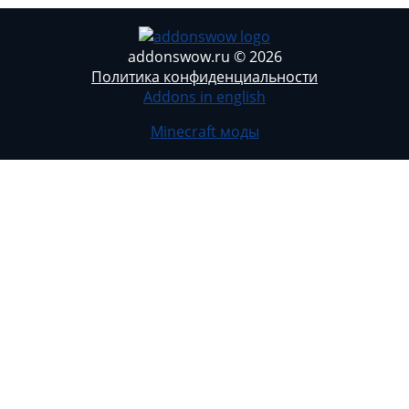
addonswow.ru © 2026
Политика конфиденциальности
Addons in english
Minecraft моды